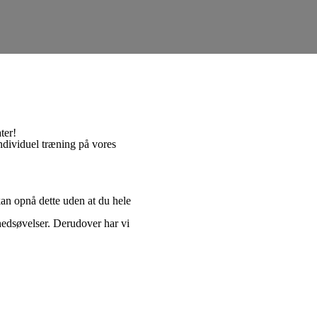
ter!
individuel træning på vores
kan opnå dette uden at du hele
hedsøvelser. Derudover har vi