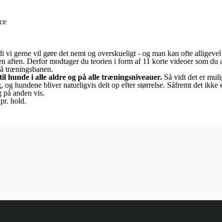
ce
rdi vi gerne vil gøre det nemt og overskueligt - og man kan ofte alligeve
 aften. Derfor modtager du teorien i form af 11 korte videoer som du 
 på træningsbanen.
l hunde i alle aldre og på alle træningsniveauer.
Så vidt det er muli
, og hundene bliver naturligvis delt op efter størrelse. Såfremt det ikke 
 på anden vis.
pr. hold.