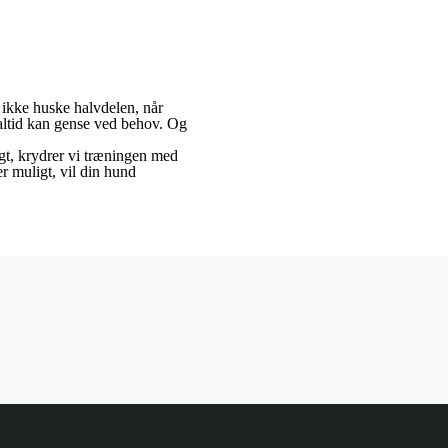
l ikke huske halvdelen, når
altid kan gense ved behov. Og
gt, krydrer vi træningen med
er muligt, vil din hund