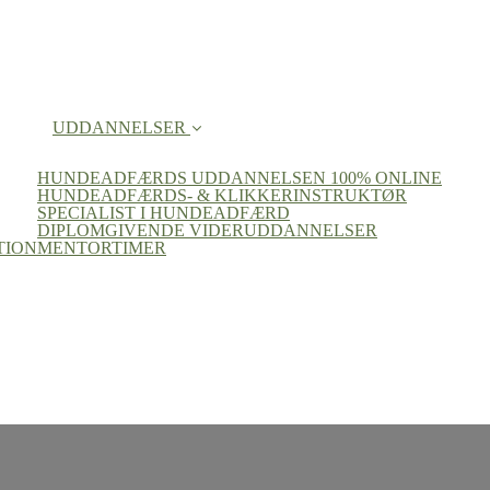
UDDANNELSER
HUNDEADFÆRDS UDDANNELSEN 100% ONLINE
HUNDEADFÆRDS- & KLIKKERINSTRUKTØR
SPECIALIST I HUNDEADFÆRD
DIPLOMGIVENDE VIDERUDDANNELSER
TION
MENTORTIMER