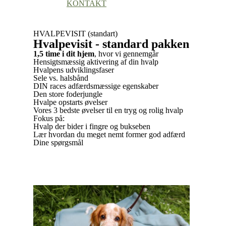
KONTAKT
HVALPEVISIT (standart)
Hvalpevisit - standard pakken
1,5 time i dit hjem
, hvor vi gennemgår
Hensigtsmæssig aktivering af din hvalp
Hvalpens udviklingsfaser
Sele vs. halsbånd
DIN races adfærdsmæssige egenskaber
Den store foderjungle
Hvalpe opstarts øvelser
Vores 3 bedste øvelser til en tryg og rolig hvalp
Fokus på:
Hvalp der bider i fingre og bukseben
Lær hvordan du meget nemt former god adfærd
Dine spørgsmål