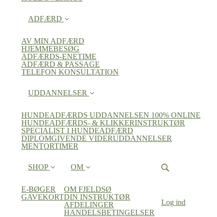
ADFÆRD
AV MIN ADFÆRD
HJEMMEBESØG
ADFÆRDS-ENETIME
ADFÆRD & PASSAGE
TELEFON KONSULTATION
UDDANNELSER
HUNDEADFÆRDS UDDANNELSEN 100% ONLINE
HUNDEADFÆRDS- & KLIKKERINSTRUKTØR
SPECIALIST I HUNDEADFÆRD
DIPLOMGIVENDE VIDERUDDANNELSER
MENTORTIMER
SHOP
OM
E-BØGER
OM FJELDSØ
GAVEKORT
DIN INSTRUKTØR
Log ind
AFDELINGER
HANDELSBETINGELSER