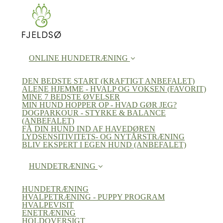
ONLINE HUNDETRÆNING
DEN BEDSTE START (KRAFTIGT ANBEFALET)
ALENE HJEMME - HVALP OG VOKSEN (FAVORIT)
MINE 7 BEDSTE ØVELSER
MIN HUND HOPPER OP - HVAD GØR JEG?
DOGPARKOUR - STYRKE & BALANCE
(ANBEFALET)
FÅ DIN HUND IND AF HAVEDØREN
LYDSENSITIVITETS- OG NYTÅRSTRÆNING
BLIV EKSPERT I EGEN HUND (ANBEFALET)
HUNDETRÆNING
HUNDETRÆNING
HVALPETRÆNING - PUPPY PROGRAM
HVALPEVISIT
ENETRÆNING
HOLDOVERSIGT