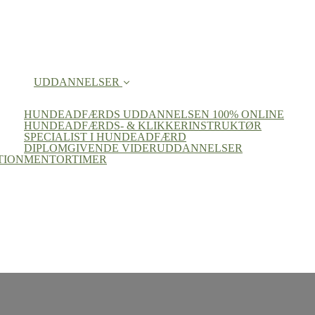
UDDANNELSER
HUNDEADFÆRDS UDDANNELSEN 100% ONLINE
HUNDEADFÆRDS- & KLIKKERINSTRUKTØR
SPECIALIST I HUNDEADFÆRD
DIPLOMGIVENDE VIDERUDDANNELSER
TION
MENTORTIMER