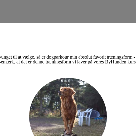
vunget til at vælge, så er dogparkour min absolut favorit træningsform -
 Bemærk, at det er denne træningsform vi laver på vores ByHunden kurs