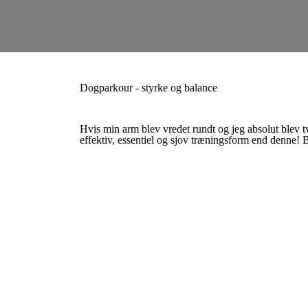
Dogparkour - styrke og balance
Hvis min arm blev vredet rundt og jeg absolut blev t
effektiv, essentiel og sjov træningsform end denne!