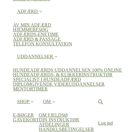
ADFÆRD
AV MIN ADFÆRD
HJEMMEBESØG
ADFÆRDS-ENETIME
ADFÆRD & PASSAGE
TELEFON KONSULTATION
UDDANNELSER
HUNDEADFÆRDS UDDANNELSEN 100% ONLINE
HUNDEADFÆRDS- & KLIKKERINSTRUKTØR
SPECIALIST I HUNDEADFÆRD
DIPLOMGIVENDE VIDERUDDANNELSER
MENTORTIMER
SHOP
OM
E-BØGER
OM FJELDSØ
GAVEKORT
DIN INSTRUKTØR
Log ind
AFDELINGER
HANDELSBETINGELSER