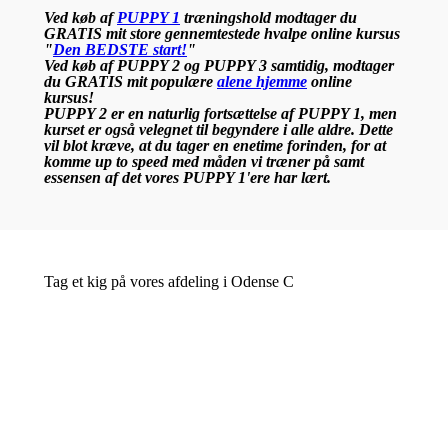
Ved køb af
PUPPY 1
træningshold modtager du
GRATIS mit store gennemtestede hvalpe online kursus
"
Den BEDSTE start!
"
Ved køb af PUPPY 2 og PUPPY 3 samtidig, modtager
du GRATIS mit populære
alene hjemme
online
kursus!
PUPPY 2 er en naturlig fortsættelse af PUPPY 1, men
kurset er også velegnet til begyndere i alle aldre. Dette
vil blot kræve, at du tager en enetime forinden, for at
komme up to speed med måden vi træner på samt
essensen af det vores PUPPY 1'ere har lært.
Tag et kig på vores afdeling i Odense C