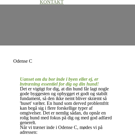
KONTAKT
Odense C
Uanset om du bor inde i byen eller ej, er
bytræning essentiel for dig og din hund!
Det er vigtigt for dig, at din hund får lagt nogle
gode byggesten og opbygget et godt og stabilt
fundament, så den ikke nemt bliver skræmt så
'huset' vælter. En hund som derved problemfrit
kan begå sig i flere forskellige typer af
omgivelser. Det er nemlig sådan, du opnår en
rolig hund med fokus på dig og med god adfærd
generelt.
Når vi træner inde i Odense C, mødes vi på
adressen: