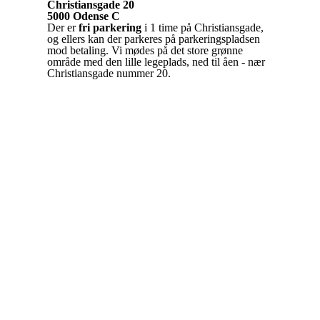
Christiansgade 20
5000 Odense C
Der er
fri parkering
i 1 time på Christiansgade,
og ellers kan der parkeres på parkeringspladsen
mod betaling. Vi mødes på det store grønne
område med den lille legeplads, ned til åen - nær
Christiansgade nummer 20.