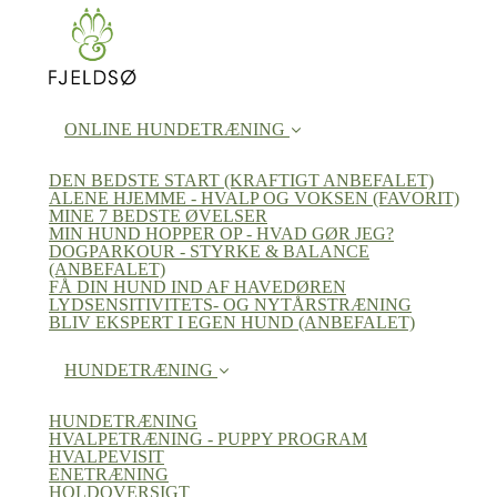
ONLINE HUNDETRÆNING
DEN BEDSTE START (KRAFTIGT ANBEFALET)
ALENE HJEMME - HVALP OG VOKSEN (FAVORIT)
MINE 7 BEDSTE ØVELSER
MIN HUND HOPPER OP - HVAD GØR JEG?
DOGPARKOUR - STYRKE & BALANCE
(ANBEFALET)
FÅ DIN HUND IND AF HAVEDØREN
LYDSENSITIVITETS- OG NYTÅRSTRÆNING
BLIV EKSPERT I EGEN HUND (ANBEFALET)
HUNDETRÆNING
HUNDETRÆNING
HVALPETRÆNING - PUPPY PROGRAM
HVALPEVISIT
ENETRÆNING
HOLDOVERSIGT