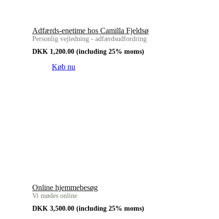
Adfærds-enetime hos Camilla Fjeldsø
Personlig vejledning - adfærdsudfordring
DKK
1,200.00
(including 25% moms)
Køb nu
Online hjemmebesøg
Vi mødes online
DKK
3,500.00
(including 25% moms)