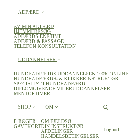
ADFÆRD
AV MIN ADFÆRD
HJEMMEBESØG
ADFÆRDS-ENETIME
ADFÆRD & PASSAGE
TELEFON KONSULTATION
UDDANNELSER
HUNDEADFÆRDS UDDANNELSEN 100% ONLINE
HUNDEADFÆRDS- & KLIKKERINSTRUKTØR
SPECIALIST I HUNDEADFÆRD
DIPLOMGIVENDE VIDERUDDANNELSER
MENTORTIMER
SHOP
OM
E-BØGER
OM FJELDSØ
GAVEKORT
DIN INSTRUKTØR
Log ind
AFDELINGER
HANDELSBETINGELSER