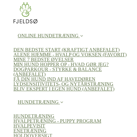
ONLINE HUNDETRÆNING
DEN BEDSTE START (KRAFTIGT ANBEFALET)
ALENE HJEMME - HVALP OG VOKSEN (FAVORIT)
MINE 7 BEDSTE ØVELSER
MIN HUND HOPPER OP - HVAD GØR JEG?
DOGPARKOUR - STYRKE & BALANCE
(ANBEFALET)
FÅ DIN HUND IND AF HAVEDØREN
LYDSENSITIVITETS- OG NYTÅRSTRÆNING
BLIV EKSPERT I EGEN HUND (ANBEFALET)
HUNDETRÆNING
HUNDETRÆNING
HVALPETRÆNING - PUPPY PROGRAM
HVALPEVISIT
ENETRÆNING
HOLDOVERSIGT