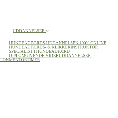
UDDANNELSER
HUNDEADFÆRDS UDDANNELSEN 100% ONLINE
HUNDEADFÆRDS- & KLIKKERINSTRUKTØR
SPECIALIST I HUNDEADFÆRD
DIPLOMGIVENDE VIDERUDDANNELSER
TION
MENTORTIMER