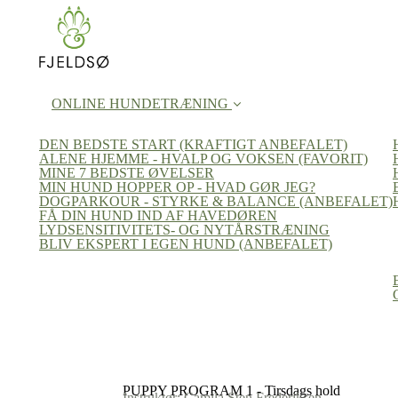
ONLINE HUNDETRÆNING
DEN BEDSTE START (KRAFTIGT ANBEFALET)
ALENE HJEMME - HVALP OG VOKSEN (FAVORIT)
MINE 7 BEDSTE ØVELSER
MIN HUND HOPPER OP - HVAD GØR JEG?
DOGPARKOUR - STYRKE & BALANCE (ANBEFALET)
FÅ DIN HUND IND AF HAVEDØREN
LYDSENSITIVITETS- OG NYTÅRSTRÆNING
BLIV EKSPERT I EGEN HUND (ANBEFALET)
PUPPY PROGRAM 1 - Tirsdags hold
Instruktør: Camila Sten Frederiksen