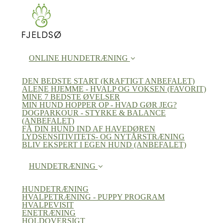
ONLINE HUNDETRÆNING
DEN BEDSTE START (KRAFTIGT ANBEFALET)
ALENE HJEMME - HVALP OG VOKSEN (FAVORIT)
MINE 7 BEDSTE ØVELSER
MIN HUND HOPPER OP - HVAD GØR JEG?
DOGPARKOUR - STYRKE & BALANCE
(ANBEFALET)
FÅ DIN HUND IND AF HAVEDØREN
LYDSENSITIVITETS- OG NYTÅRSTRÆNING
BLIV EKSPERT I EGEN HUND (ANBEFALET)
HUNDETRÆNING
HUNDETRÆNING
HVALPETRÆNING - PUPPY PROGRAM
HVALPEVISIT
ENETRÆNING
HOLDOVERSIGT