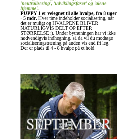
'neutralisering', 'udviklingsfaser' og 'alene
hjemme'.
PUPPY 1 er velegnet til alle hvalpe, fra 8 uger
- 5 mdr.
Hver time indeholder socialisering, når
det er muligt og HVALPENE BLIVER
NATURLIGVIS DELT OP EFTER
STØRRELSE :). Under bytræningen har vi ikke
nødvendigvis indhegning, så da vil du modtage
socialiseringstræning på anden vis end fri leg.
Der er plads til 4 - 8 hvalpe på et hold.