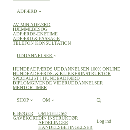
ADFÆRD
AV MIN ADFÆRD
HJEMMEBESØG
ADFÆRDS-ENETIME
ADFÆRD & PASSAGE
TELEFON KONSULTATION
UDDANNELSER
HUNDEADFÆRDS UDDANNELSEN 100% ONLINE
HUNDEADFÆRDS- & KLIKKERINSTRUKTØR
SPECIALIST I HUNDEADFÆRD
DIPLOMGIVENDE VIDERUDDANNELSER
MENTORTIMER
SHOP
OM
E-BØGER
OM FJELDSØ
GAVEKORT
DIN INSTRUKTØR
Log ind
AFDELINGER
HANDELSBETINGELSER