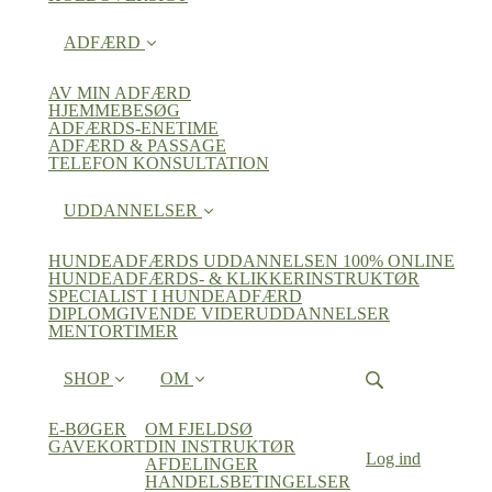
ADFÆRD
AV MIN ADFÆRD
HJEMMEBESØG
ADFÆRDS-ENETIME
ADFÆRD & PASSAGE
TELEFON KONSULTATION
UDDANNELSER
HUNDEADFÆRDS UDDANNELSEN 100% ONLINE
HUNDEADFÆRDS- & KLIKKERINSTRUKTØR
SPECIALIST I HUNDEADFÆRD
DIPLOMGIVENDE VIDERUDDANNELSER
MENTORTIMER
SHOP
OM
E-BØGER
OM FJELDSØ
GAVEKORT
DIN INSTRUKTØR
Log ind
AFDELINGER
HANDELSBETINGELSER