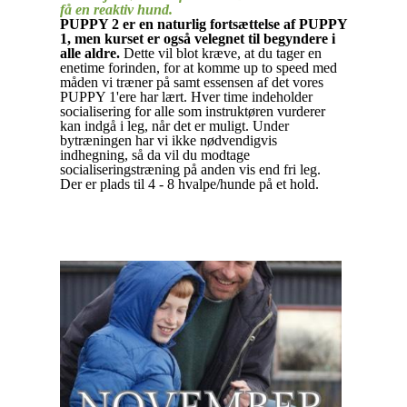
få en reaktiv hund.
PUPPY 2
er en naturlig fortsættelse af PUPPY
1, men kurset er også velegnet til begyndere i
alle aldre.
Dette vil blot kræve, at du tager en
enetime forinden, for at komme up to speed med
måden vi træner på samt essensen af det vores
PUPPY 1'ere har lært. Hver time indeholder
socialisering for alle som instruktøren vurderer
kan indgå i leg, når det er muligt. Under
bytræningen har vi ikke nødvendigvis
indhegning, så da vil du modtage
socialiseringstræning på anden vis end fri leg.
Der er plads til 4 - 8 hvalpe/hunde på et hold.