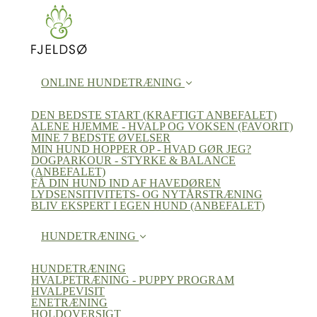
ONLINE HUNDETRÆNING
DEN BEDSTE START (KRAFTIGT ANBEFALET)
ALENE HJEMME - HVALP OG VOKSEN (FAVORIT)
MINE 7 BEDSTE ØVELSER
MIN HUND HOPPER OP - HVAD GØR JEG?
DOGPARKOUR - STYRKE & BALANCE
(ANBEFALET)
FÅ DIN HUND IND AF HAVEDØREN
LYDSENSITIVITETS- OG NYTÅRSTRÆNING
BLIV EKSPERT I EGEN HUND (ANBEFALET)
HUNDETRÆNING
HUNDETRÆNING
HVALPETRÆNING - PUPPY PROGRAM
HVALPEVISIT
ENETRÆNING
HOLDOVERSIGT